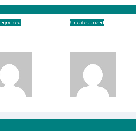
egorized
Uncategorized
ine dengan Tema
Kenikmatan dalam
ualangan yang
Semangkuk Kuah
u
Hangat
admin
Oct
admin
S
025
23, 2025