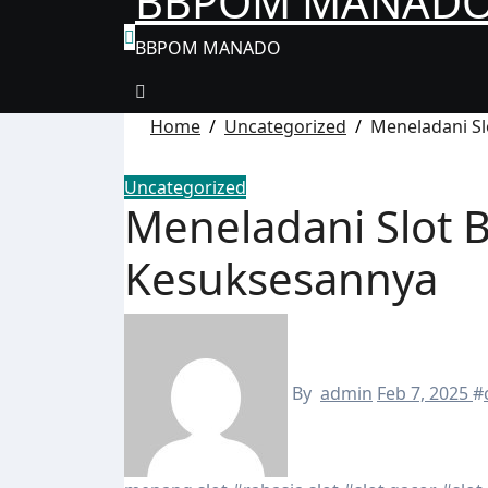
BBPOM MANAD
BBPOM MANADO
Home
Uncategorized
Meneladani Sl
Uncategorized
Meneladani Slot B
Kesuksesannya
By
admin
Feb 7, 2025
#