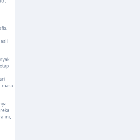
lot
asil
anyak
etap
l
ari
i masa
nya
ereka
a ini,
.
h