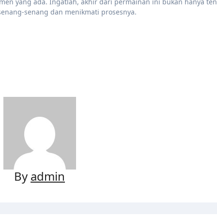
men yang ada. Ingatlah, akhir dari permainan ini bukan hanya te
rsenang-senang dan menikmati prosesnya.
By
admin