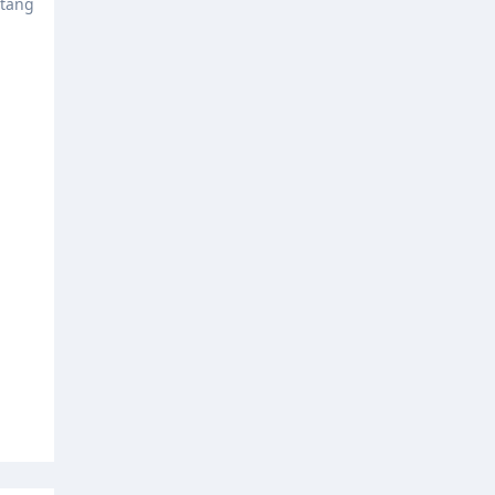
ntang