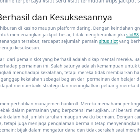
 online terpercaya
#
slot seru
#
slot termudah
#
tips jackpot s
Berhasil dan Kesuksesannya
tuk memenangkan jackpot besar, tidak mengherankan jika
slot88
kesenangan tersebut, terdapat sejumlah pemain
situs slot
yang berh
 menuju kesuksesan.
jari dari pemain slot yang berhasil adalah sikap mental mereka. B
terhadap permainan ini. Salah satunya adalah kemampuan untuk t
ingkali menghadapi kekalahan, tetapi mereka tidak membiarkan ha
anggap kekalahan sebagai bagian dari permainan dan belajar d
 dapat memperbaiki strategi dan meningkatkan peluang mereka d
ngat memperhatikan manajemen bankroll. Mereka memahami penting
rjebak dalam permainan yang berpotensi merugikan. Ini berarti m
baik dalam hal jumlah taruhan maupun waktu bermain. Dengan car
a, tetapi juga menjaga pengalaman bermain tetap menyenangkan
pemain: bijak dalam mengatur dana dan tidak serakah saat merai